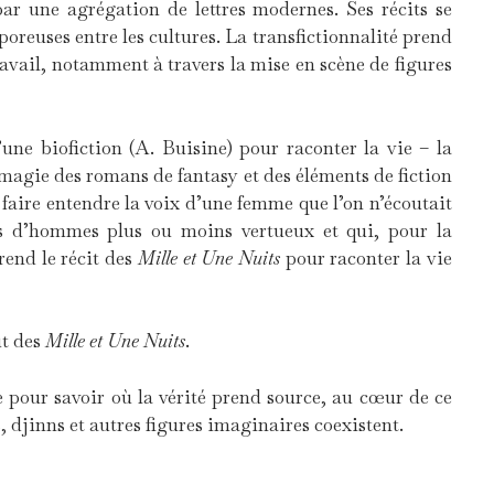
r une agrégation de lettres modernes. Ses récits se
 poreuses entre les cultures. La transfictionnalité prend
ravail, notamment à travers la mise en scène de figures
une biofiction (A. Buisine) pour raconter la vie – la
 magie des romans de fantasy et des éléments de fiction
de faire entendre la voix d’une femme que l’on n’écoutait
ts d’hommes plus ou moins vertueux et qui, pour la
prend le récit des
Mille et Une Nuits
pour raconter la vie
ut des
Mille et Une Nuits
.
e pour savoir où la vérité prend source, au cœur de ce
 djinns et autres figures imaginaires coexistent.