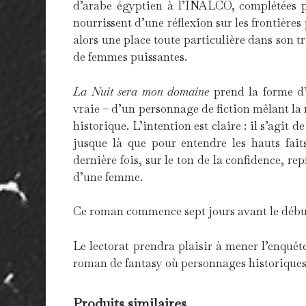
d’arabe égyptien à l’INALCO, complétées pa
nourrissent d’une réflexion sur les frontières
alors une place toute particulière dans son t
de femmes puissantes.
La Nuit sera mon domaine
prend la forme d’
vraie – d’un personnage de fiction mêlant la
historique. L’intention est claire : il s’agit 
jusque là que pour entendre les hauts fai
dernière fois, sur le ton de la confidence, re
d’une femme.
Ce roman commence sept jours avant le déb
Le lectorat prendra plaisir à mener l’enquêt
roman de fantasy où personnages historiques,
Produits similaires