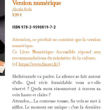
Version numérique
Alexia Seda
9,99
€
ISBN 978-2-9590819-7-2
Attention, ce produit ne contient que la version
numérique.
Ce Livre Numérique Accessible répond aux
recommandations du ministère de la culture.
(cf.
https://www.lina25.fr/
)
Shéhérazade va parler. Le silence se fait autour
d’elle. Quel récit formidable vous a-t-elle
réservé ? Quels mots résonneront à travers sa
voix haute et claire ?
Attendez… La conteuse tousse. Sa voix se met à
siffler. Le moment est unique : c’est la dernière