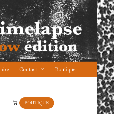
aire
Contact
Boutique
BOUTIQUE