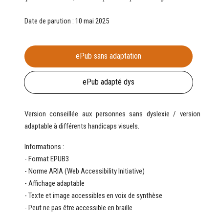
Date de parution : 10 mai 2025
ePub sans adaptation
ePub sans adaptation
ePub adapté dys
ePub adapté dys
Version conseillée aux personnes sans dyslexie / version
adaptable à différents handicaps visuels.
Informations :
- Format EPUB3
- Norme ARIA (Web Accessibility Initiative)
- Affichage adaptable
- Texte et image accessibles en voix de synthèse
- Peut ne pas être accessible en braille