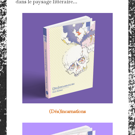
dans le paysage littéraire…
(Dés)incarnations