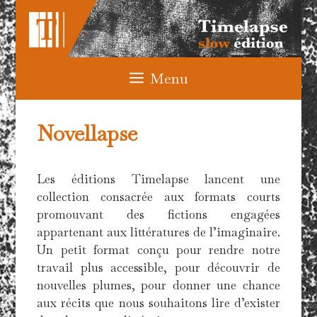
Aller
au
contenu
Menu
Novellapse
Les éditions Timelapse lancent une
collection consacrée aux formats courts
promouvant des fictions engagées
appartenant aux littératures de l’imaginaire.
Un petit format conçu pour rendre notre
travail plus accessible, pour découvrir de
nouvelles plumes, pour donner une chance
aux récits que nous souhaitons lire d’exister