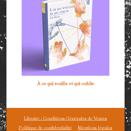
À ce qui rouille et qui oublie
Libraire : Conditions Générales de Ventes
Politique de confidentialité
Mentions légales